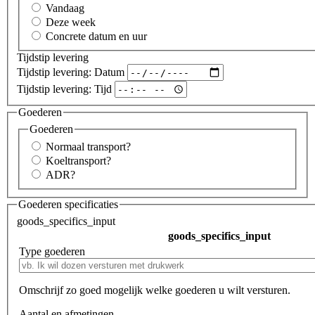
Vandaag
Deze week
Concrete datum en uur
Tijdstip levering
Tijdstip levering: Datum
Tijdstip levering: Tijd
Goederen
Goederen
Normaal transport
?
Koeltransport
?
ADR
?
Goederen specificaties
goods_specifics_input
goods_specifics_input
Type goederen
Omschrijf zo goed mogelijk welke goederen u wilt versturen.
Aantal en afmetingen