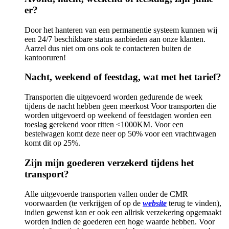
er?
Door het hanteren van een permanentie systeem kunnen wij
een 24/7 beschikbare status aanbieden aan onze klanten.
Aarzel dus niet om ons ook te contacteren buiten de
kantooruren!
Nacht, weekend of feestdag, wat met het tarief?
Transporten die uitgevoerd worden gedurende de week
tijdens de nacht hebben geen meerkost Voor transporten die
worden uitgevoerd op weekend of feestdagen worden een
toeslag gerekend voor ritten <1000KM. Voor een
bestelwagen komt deze neer op 50% voor een vrachtwagen
komt dit op 25%.
Zijn mijn goederen verzekerd tijdens het
transport?
Alle uitgevoerde transporten vallen onder de CMR
voorwaarden (te verkrijgen of op de
website
terug te vinden),
indien gewenst kan er ook een allrisk verzekering opgemaakt
worden indien de goederen een hoge waarde hebben. Voor