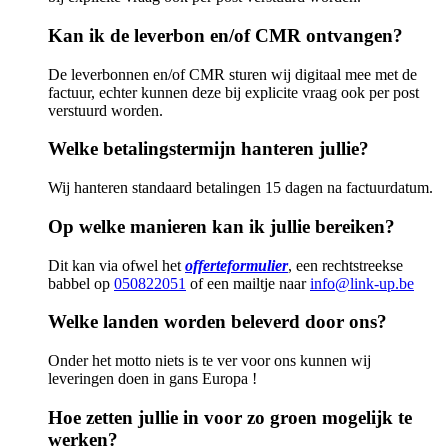
Kan ik de leverbon en/of CMR ontvangen?
De leverbonnen en/of CMR sturen wij digitaal mee met de
factuur, echter kunnen deze bij explicite v
raag ook per post
verstuurd worden.
Welke betalingstermijn hanteren jullie?
Wij hanteren standaard betalingen 15 dagen na factuurdatum.
Op welke manieren kan ik jullie bereiken?
Dit kan via ofwel het
offerteformulier
, een rechtstreekse
babbel op
050822051
of een mailtje naar
info@link-up.be
Welke landen worden beleverd door ons?
Onder het motto niets is te ver voor ons kunnen wij
leveringen doen in gans Europa !
Hoe zetten jullie in voor zo groen mogelijk te
werken?