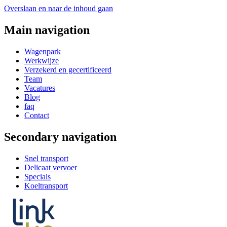
Overslaan en naar de inhoud gaan
Main navigation
Wagenpark
Werkwijze
Verzekerd en gecertificeerd
Team
Vacatures
Blog
faq
Contact
Secondary navigation
Snel transport
Delicaat vervoer
Specials
Koeltransport