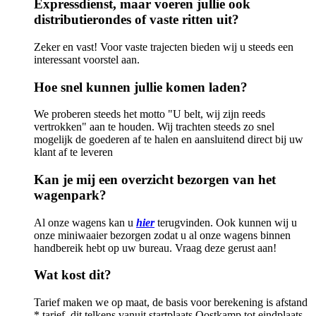
Expressdienst, maar voeren jullie ook
distributierondes of vaste ritten uit?
Zeker en vast! Voor vaste trajecten bieden wij u steeds een
interessant voorstel aan.
Hoe snel kunnen jullie komen laden?
We proberen steeds het motto "U belt, wij zijn reeds
vertrokken" aan te houden. Wij trachten steeds zo snel
mogelijk de goederen af te halen en aansluitend direct bij uw
klant af te leveren
Kan je mij een overzicht bezorgen van het
wagenpark?
Al onze wagens kan u
hier
terugvinden. Ook kunnen wij u
onze miniwaaier bezorgen zodat u al onze wagens binnen
handbereik hebt op uw bureau. Vraag deze gerust aan!
Wat kost dit?
Tarief maken we op maat, de basis voor berekening is afstand
* tarief, dit telkens vanuit startplaats Oostkamp
tot eindplaats