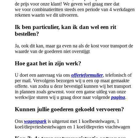
de prijs voor onze klant! We geven wel graag mee dat
we
voor combinatieritten steeds een periode van 4 werkdagen
rekenen waarin we dit uitvoeren.
Ik ben particulier, kan ik dan wel een rit
bestellen?
Ja, ook dit kan, maar ga even na als de kost voor transport de
waarde van de goederen niet overstijgt
Hoe gaat het in zijn werk?
U doet een aanvraag via ons
offerteformulier
, telefonisch of
per mail. Vervolgens bezorgen wij u een op maat gemaakte
offerte. van zodra u deze bevestigd kunnen wij het transport
in plannen zoals gewenst. voor een ganse uitleg van onze
werkwijze sturen wij u graag door naar volgende
pagina
.
Kunnen jullie goederen gekoeld vervoeren?
Ons
wagenpark
is uitgerust met 1 koelbestelwagen, 1
koel/diepvriesbestelwagen en 1 koel/diepvries vrachtwagen