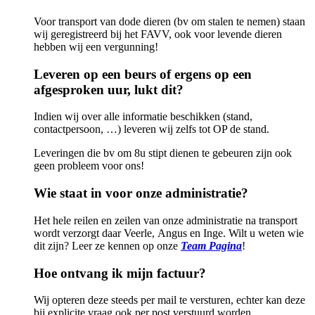
Voor transport van dode dieren (bv om stalen te nemen) staan
wij geregistreerd bij het FAVV, ook voor levende dieren
hebben wij een vergunning!
Leveren op een beurs of ergens op een
afgesproken uur, lukt dit?
Indien wij over alle informatie beschikken (stand,
contactpersoon, …) leveren wij zelfs tot OP de stand.
Leveringen die bv om 8u stipt dienen te gebeuren zijn ook
geen probleem voor ons!
Wie staat in voor onze administratie?
Het hele reilen en zeilen van onze administratie na transport
wordt verzorgt daar Veerle,
Angus en Inge. Wilt u weten wie
dit zijn? Leer ze kennen op onze
Team Pagina
!
Hoe ontvang ik mijn factuur?
Wij opteren deze steeds per mail te versturen, echter kan deze
bij explicite vraag ook per post
verstuurd worden.