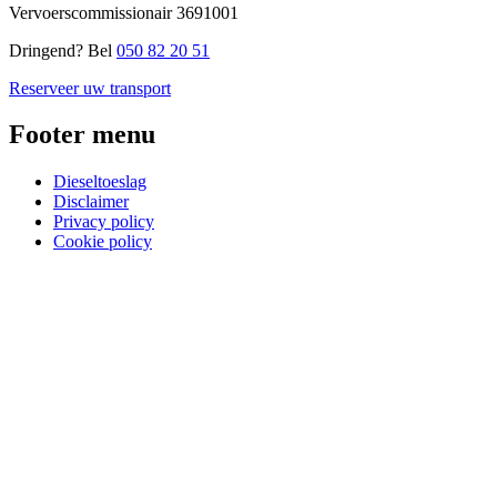
Vervoerscommissionair
3691001
Dringend? Bel
050 82 20 51
Reserveer uw transport
Footer menu
Dieseltoeslag
Disclaimer
Privacy policy
Cookie policy